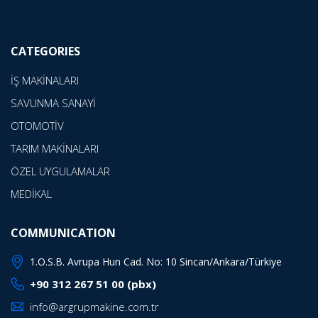
CATEGORIES
İŞ MAKİNALARI
SAVUNMA SANAYİ
OTOMOTİV
TARIM MAKİNALARI
ÖZEL UYGULAMALAR
MEDİKAL
COMMUNICATION
1.O.S.B. Avrupa Hun Cad. No: 10 Sincan/Ankara/Türkiye
+90 312 267 51 00 (pbx)
info@argrupmakine.com.tr