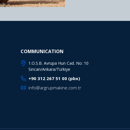
COMMUNICATION
1.O.S.B. Avrupa Hun Cad. No: 10
Sincan/Ankara/Türkiye
+90 312 267 51 00 (pbx)
info@argrupmakine.com.tr