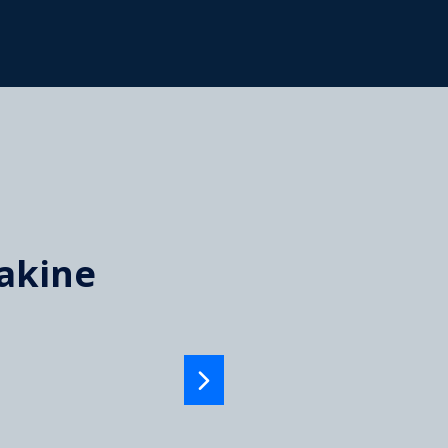
akine