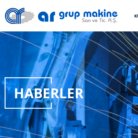
K
HABERLER