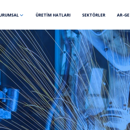
ÜRETİM HATLARI
SEKTÖRLER
AR-GE
URUMSAL